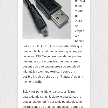
principi
o del
verano
de
2014
se
empez
ó a
hablar
del virus BAD USB. Un virus indetectable que
puede infectar cualquier aparato que tenga un
conector USB. Se generó una alarma por las
tremendas consecuencias que puede tener,
después de que una empresa de seguridad
informática alemana explicara cómo era
posible incluir un virus en el “firmware” de una
memoria USB.
Este virus permitiría engañar al antivirus
aparentando ser un teclado, o una cámara, o
una tarjeta de red. Y por tanto podría ejecutar
instrucciones de una manera oculta, porque a