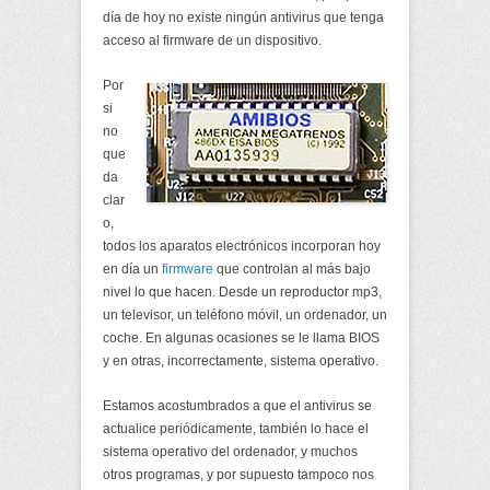
día de hoy no existe ningún antivirus que tenga
acceso al firmware de un dispositivo.
Por
si
no
que
da
clar
o,
todos los aparatos electrónicos incorporan hoy
en día un
firmware
que controlan al más bajo
nivel lo que hacen. Desde un reproductor mp3,
un televisor, un teléfono móvil, un ordenador, un
coche. En algunas ocasiones se le llama BIOS
y en otras, incorrectamente, sistema operativo.
Estamos acostumbrados a que el antivirus se
actualice periódicamente, también lo hace el
sistema operativo del ordenador, y muchos
otros programas, y por supuesto tampoco nos