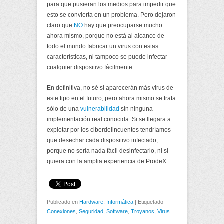
para que pusieran los medios para impedir que
esto se convierta en un problema. Pero dejaron
claro que
NO
hay que preocuparse mucho
ahora mismo, porque no está al alcance de
todo el mundo fabricar un virus con estas
características, ni tampoco se puede infectar
cualquier dispositivo fácilmente.
En definitiva, no sé si aparecerán más virus de
este tipo en el futuro, pero ahora mismo se trata
sólo de una
vulnerabilidad
sin ninguna
implementación real conocida. Si se llegara a
explotar por los ciberdelincuentes tendríamos
que desechar cada dispositivo infectado,
porque no sería nada fácil desinfectarlo, ni si
quiera con la amplia experiencia de ProdeX.
Publicado en
Hardware
,
Informática
|
Etiquetado
Conexiones
,
Seguridad
,
Software
,
Troyanos
,
Virus