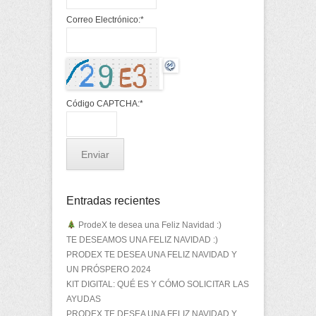
Correo Electrónico:
*
Código CAPTCHA:
*
Entradas recientes
ProdeX te desea una Feliz Navidad :)
TE DESEAMOS UNA FELIZ NAVIDAD :)
PRODEX TE DESEA UNA FELIZ NAVIDAD Y
UN PRÓSPERO 2024
KIT DIGITAL: QUÉ ES Y CÓMO SOLICITAR LAS
AYUDAS
PRODEX TE DESEA UNA FELIZ NAVIDAD Y