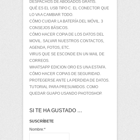
DESPACHOS DE ABOGADOS GRATIS.
QUÉ ES EL USB TIPO C. EL CONECTOR QUE
LO VA A CAMBIAR TODO.
CÓMO CUIDAR LA BATERÍA DEL MÓVIL. 3
CONSEJOS BÁSICOS.
CÓMO HACER COPIA DE LOS DATOS DEL
MOVIL. SALVAR NUESTROS CONTACTOS,
AGENDA, FOTOS, ETC.
VIRUS QUE SE ESCONDE EN UN MAIL DE
CORREOS.
WHATSAPP EDICION ORO ES UNA ESTAFA.
CÓMO HACER COPIAS DE SEGURIDAD.
PROTEGERSE ANTE LA PERDIDA DE DATOS.
TUTORIAL PARA PRESUMIDOS. COMO
QUEDAR GUAPO USANDO PHOTOSHOP.
SI TE HA GUSTADO …
SUSCRÍBETE
Nombre:
*