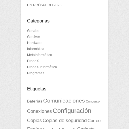
UN PRÓSPERO 2023
Categorías
Gesabo
Gesfiver
Hardware
Informática
Metainformática
ProdeX
ProdeX Informática
Programas
Etiquetas
Comunicaciones
Baterías
Concurso
Configuración
Conexiones
Copias
Copias de seguridad
Correo