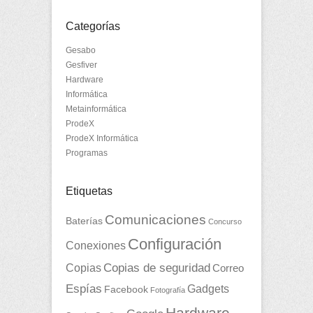
Categorías
Gesabo
Gesfiver
Hardware
Informática
Metainformática
ProdeX
ProdeX Informática
Programas
Etiquetas
Comunicaciones
Baterías
Concurso
Configuración
Conexiones
Copias
Copias de seguridad
Correo
Espías
Gadgets
Facebook
Fotografía
Hardware