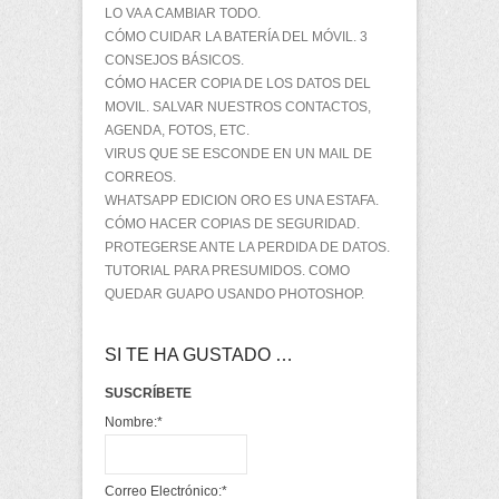
LO VA A CAMBIAR TODO.
CÓMO CUIDAR LA BATERÍA DEL MÓVIL. 3
CONSEJOS BÁSICOS.
CÓMO HACER COPIA DE LOS DATOS DEL
MOVIL. SALVAR NUESTROS CONTACTOS,
AGENDA, FOTOS, ETC.
VIRUS QUE SE ESCONDE EN UN MAIL DE
CORREOS.
WHATSAPP EDICION ORO ES UNA ESTAFA.
CÓMO HACER COPIAS DE SEGURIDAD.
PROTEGERSE ANTE LA PERDIDA DE DATOS.
TUTORIAL PARA PRESUMIDOS. COMO
QUEDAR GUAPO USANDO PHOTOSHOP.
SI TE HA GUSTADO …
SUSCRÍBETE
Nombre:
*
Correo Electrónico:
*