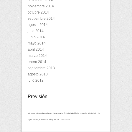
diciembre 2014
noviembre 2014
octubre 2014
septiembre 2014
agosto 2014
julio 2014
junio 2014
mayo 2014
abril 2014
marzo 2014
enero 2014
septiembre 2013
agosto 2013
julio 2012
Previsión
Información elaborada por la Agencia Estatal de Meteorología. Ministerio de
Agricultura, Alimentación y Medio Ambiente