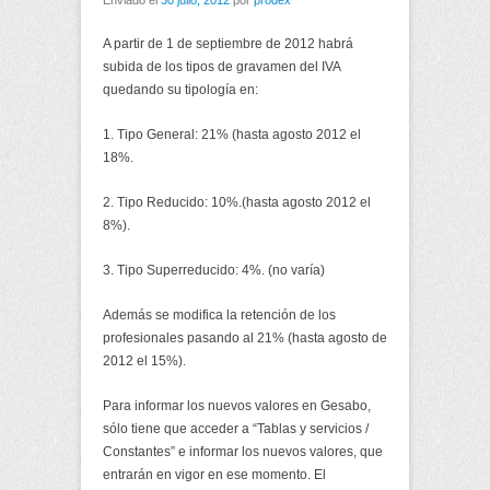
Enviado el
30 julio, 2012
por
prodex
A partir de 1 de septiembre de 2012 habrá
subida de los tipos de gravamen del IVA
quedando su tipología en:
1. Tipo General: 21% (hasta agosto 2012 el
18%.
2. Tipo Reducido: 10%.(hasta agosto 2012 el
8%).
3. Tipo Superreducido: 4%. (no varía)
Además se modifica la retención de los
profesionales pasando al 21% (hasta agosto de
2012 el 15%).
Para informar los nuevos valores en Gesabo,
sólo tiene que acceder a “Tablas y servicios /
Constantes” e informar los nuevos valores, que
entrarán en vigor en ese momento. El