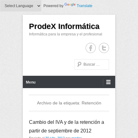
Powered by
Translate
ProdeX Informática
Informática para la empresa y el profesional
Buscar
Menu Principal
Saltar al contenido
Menu
Archivo de la etiqueta:
Retención
Cambio del IVA y de la retención a
partir de septiembre de 2012