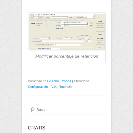
Modificar porcentaje de retención
Publicado en
Gesabo
,
ProdeX
|
Etiquetado
Configuración
,
I.V.A.
,
Retención
Buscar
GRATIS