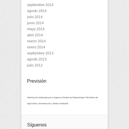
septiembre 2014
agosto 2014
julio 2014
junio 2014
mayo 2014
abril 2014
marzo 2014
enero 2014
septiembre 2013
agosto 2013
julio 2012
Previsión
Información elaborada por la Agencia Estatal de Meteorología. Ministerio de
Agricultura, Alimentación y Medio Ambiente
Síguenos