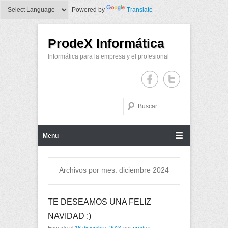
Powered by
Translate
ProdeX Informática
Informática para la empresa y el profesional
Buscar
Menu Principal
Saltar al contenido
Menu
Archivos por mes:
diciembre 2024
TE DESEAMOS UNA FELIZ
NAVIDAD :)