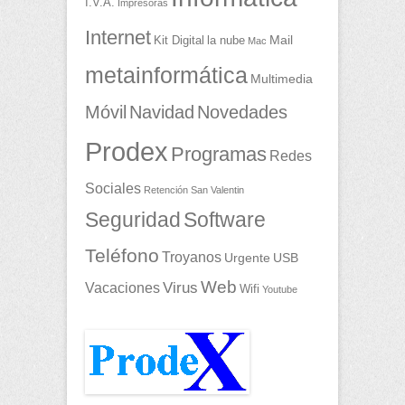
I.V.A.
Impresoras
Internet
Mail
Kit Digital
la nube
Mac
metainformática
Multimedia
Móvil
Navidad
Novedades
Prodex
Programas
Redes
Sociales
Retención
San Valentin
Seguridad
Software
Teléfono
Troyanos
Urgente
USB
Web
Vacaciones
Virus
Wifi
Youtube