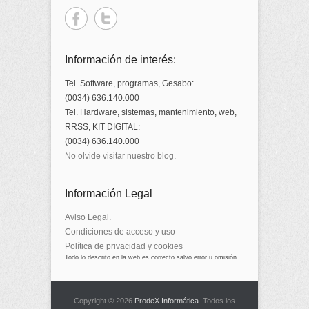
Información de interés:
Tel. Software, programas, Gesabo:
(0034) 636.140.000
Tel. Hardware, sistemas, mantenimiento, web,
RRSS, KIT DIGITAL:
(0034) 636.140.000
No olvide visitar nuestro blog
.
Información Legal
Aviso Legal
.
Condiciones de acceso y uso
Política de privacidad y cookies
Todo lo descrito en la web es correcto salvo error u omisión.
Copyright © 2026
ProdeX Informática
. Todos los