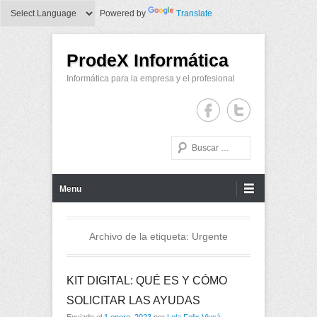
Powered by
Translate
ProdeX Informática
Informática para la empresa y el profesional
Buscar
Menu Principal
Saltar al contenido
Menu
Archivo de la etiqueta:
Urgente
KIT DIGITAL: QUÉ ES Y CÓMO
SOLICITAR LAS AYUDAS