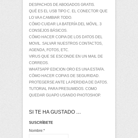
DESPACHOS DE ABOGADOS GRATIS.
QUÉ ES EL USB TIPO C. EL CONECTOR QUE
LO VA A CAMBIAR TODO.
CÓMO CUIDAR LA BATERÍA DEL MÓVIL. 3
CONSEJOS BÁSICOS.
CÓMO HACER COPIA DE LOS DATOS DEL
MOVIL. SALVAR NUESTROS CONTACTOS,
AGENDA, FOTOS, ETC.
VIRUS QUE SE ESCONDE EN UN MAIL DE
CORREOS.
WHATSAPP EDICION ORO ES UNA ESTAFA.
CÓMO HACER COPIAS DE SEGURIDAD.
PROTEGERSE ANTE LA PERDIDA DE DATOS.
TUTORIAL PARA PRESUMIDOS. COMO
QUEDAR GUAPO USANDO PHOTOSHOP.
SI TE HA GUSTADO …
SUSCRÍBETE
Nombre:
*