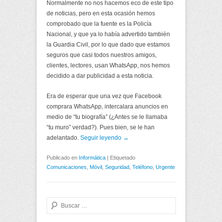
Normalmente no nos hacemos eco de este tipo
de noticias, pero en esta ocasión hemos
comprobado que la fuente es la Policía
Nacional, y que ya lo había advertido también
la Guardia Civil, por lo que dado que estamos
seguros que casi todos nuestros amigos,
clientes, lectores, usan WhatsApp, nos hemos
decidido a dar publicidad a esta noticia.
Era de esperar que una vez que Facebook
comprara WhatsApp, intercalara anuncios en
medio de “tu biografía” (¿Antes se le llamaba
“tu muro” verdad?). Pues bien, se le han
adelantado.
Seguir leyendo →
Publicado en
Informática
|
Etiquetado
Comunicaciones
,
Móvil
,
Seguridad
,
Teléfono
,
Urgente
Buscar