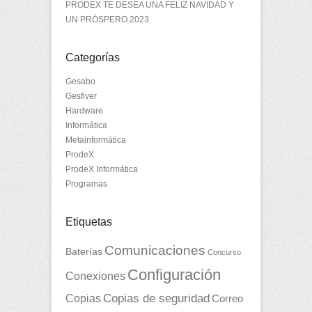
PRODEX TE DESEA UNA FELIZ NAVIDAD Y
UN PRÓSPERO 2023
Categorías
Gesabo
Gesfiver
Hardware
Informática
Metainformática
ProdeX
ProdeX Informática
Programas
Etiquetas
Comunicaciones
Baterías
Concurso
Configuración
Conexiones
Copias
Copias de seguridad
Correo