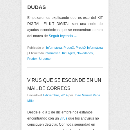
DUDAS
Empezaremos explicando que es esto del KIT
DIGITAL. El KIT DIGITAL son una serie de
ayudas económicas que se encuentran dentro
del marco de
Seguir leyendo →
Publicado en
Informática
,
ProdeX
,
ProdeX Informática
|
Etiquetado
Informática
,
Kit Digital
,
Novedades
,
Prodex
,
Urgente
VIRUS QUE SE ESCONDE EN UN
MAIL DE CORREOS
Enviado el
4 diciembre, 2014
por
José Manuel Peña
Millet
Desde el día 2 de diciembre nos estamos
encontrando con un
virus
que los antivirus no
consiguen detectar. Con toda seguridad en