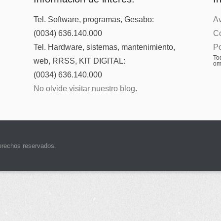
Tel. Software, programas, Gesabo:
Av
(0034) 636.140.000
Co
Tel. Hardware, sistemas, mantenimiento,
Po
Tod
web, RRSS, KIT DIGITAL:
om
(0034) 636.140.000
No olvide visitar nuestro blog
.
erechos reservados.