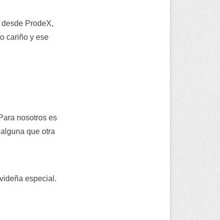
, desde ProdeX,
ho cariño y ese
 Para nosotros es
 alguna que otra
videña especial.