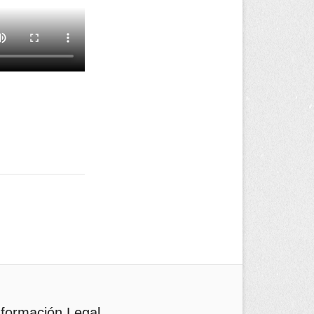
nformación Legal