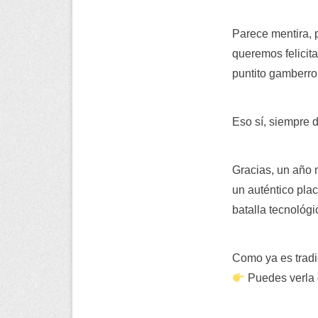
Parece mentira,
queremos felicita
puntito gamberro
Eso sí, siempre 
Gracias, un año m
un auténtico pla
batalla tecnológi
Como ya es tradi
Puedes verla d