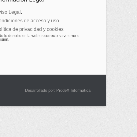
iso Legal
.
ndiciones de acceso y uso
lítica de privacidad y cookies
o lo descrito en la web es correcto salvo error u
isión.
Desarrollado por: ProdeX Informática