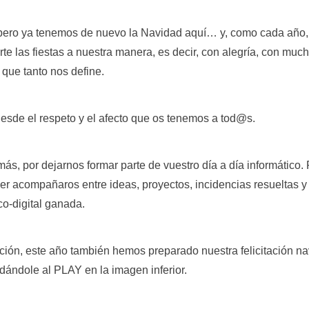
 pero ya tenemos de nuevo la Navidad aquí… y, como cada año
rte las fiestas a nuestra manera, es decir, con alegría, con muc
 que tanto nos define.
desde el respeto y el afecto que os tenemos a tod@s.
ás, por dejarnos formar parte de vuestro día a día informático.
cer acompañaros entre ideas, proyectos, incidencias resueltas y
co-digital ganada.
ción, este año también hemos preparado nuestra felicitación na
ándole al PLAY en la imagen inferior.