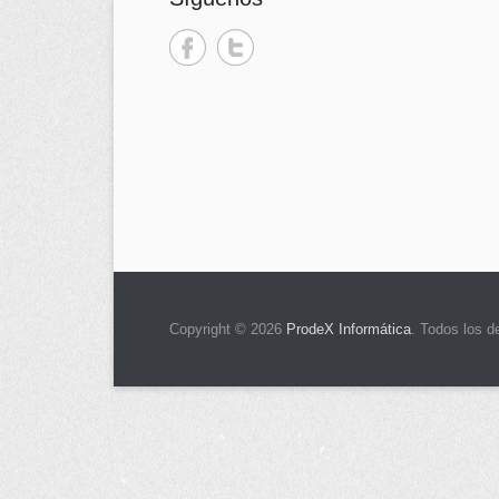
Copyright © 2026
ProdeX Informática
. Todos los d