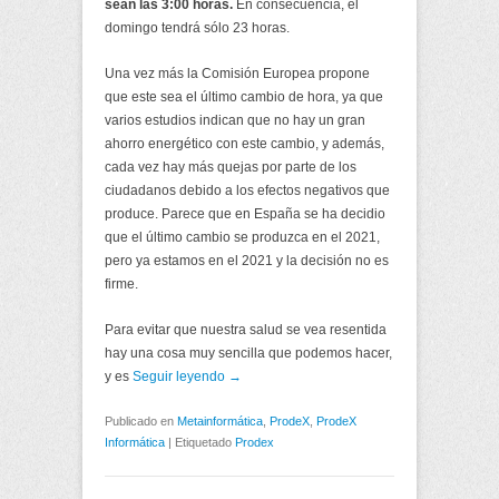
sean las 3:00 horas.
En consecuencia, el
domingo tendrá sólo 23 horas.
Una vez más la Comisión Europea propone
que este sea el último cambio de hora, ya que
varios estudios indican que no hay un gran
ahorro energético con este cambio, y además,
cada vez hay más quejas por parte de los
ciudadanos debido a los efectos negativos que
produce. Parece que en España se ha decidio
que el último cambio se produzca en el 2021,
pero ya estamos en el 2021 y la decisión no es
firme.
Para evitar que nuestra salud se vea resentida
hay una cosa muy sencilla que podemos hacer,
y es
Seguir leyendo →
Publicado en
Metainformática
,
ProdeX
,
ProdeX
Informática
|
Etiquetado
Prodex