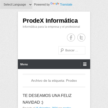
Powered by
Translate
ProdeX Informática
Informática para la empresa y el profesional
Buscar
Menu Principal
Saltar al contenido
Menu
Archivo de la etiqueta:
Prodex
TE DESEAMOS UNA FELIZ
NAVIDAD :)