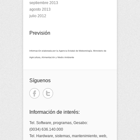
septiembre 2013
agosto 2013
julio 2012
Previsión
Información elaborada por la Agencia Estatal de Meteorología. Ministerio de
Agricultura, Alimentación y Medio Ambiente
Síguenos
Información de interés:
Tel. Software, programas, Gesabo:
(0034) 636.140.000
Tel. Hardware, sistemas, mantenimiento, web,