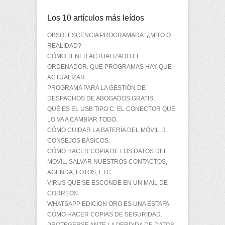
Los 10 artículos más leídos
OBSOLESCENCIA PROGRAMADA: ¿MITO O
REALIDAD?
CÓMO TENER ACTUALIZADO EL
ORDENADOR. QUE PROGRAMAS HAY QUE
ACTUALIZAR.
PROGRAMA PARA LA GESTIÓN DE
DESPACHOS DE ABOGADOS GRATIS.
QUÉ ES EL USB TIPO C. EL CONECTOR QUE
LO VA A CAMBIAR TODO.
CÓMO CUIDAR LA BATERÍA DEL MÓVIL. 3
CONSEJOS BÁSICOS.
CÓMO HACER COPIA DE LOS DATOS DEL
MOVIL. SALVAR NUESTROS CONTACTOS,
AGENDA, FOTOS, ETC.
VIRUS QUE SE ESCONDE EN UN MAIL DE
CORREOS.
WHATSAPP EDICION ORO ES UNA ESTAFA.
CÓMO HACER COPIAS DE SEGURIDAD.
PROTEGERSE ANTE LA PERDIDA DE DATOS.