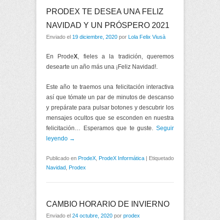
PRODEX TE DESEA UNA FELIZ
NAVIDAD Y UN PRÓSPERO 2021
Enviado el
19 diciembre, 2020
por
Lola Felix Viusà
En Prode
X
, fieles a la tradición, queremos
desearte un año más una ¡Feliz Navidad!.
Este año te traemos una felicitación interactiva
así que tómate un par de minutos de descanso
y prepárate para pulsar botones y descubrir los
mensajes ocultos que se esconden en nuestra
felicitación… Esperamos que te guste.
Seguir
leyendo →
Publicado en
ProdeX
,
ProdeX Informática
|
Etiquetado
Navidad
,
Prodex
CAMBIO HORARIO DE INVIERNO
Enviado el
24 octubre, 2020
por
prodex