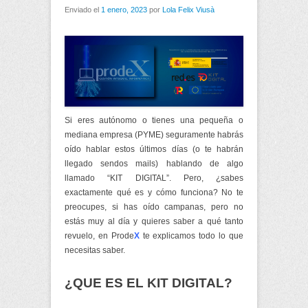
Enviado el
1 enero, 2023
por
Lola Felix Viusà
Si eres autónomo o tienes una pequeña o
mediana empresa (PYME) seguramente habrás
oído hablar estos últimos días (o te habrán
llegado sendos mails) hablando de algo
llamado “KIT DIGITAL”. Pero, ¿sabes
exactamente qué es y cómo funciona? No te
preocupes, si has oído campanas, pero no
estás muy al día y quieres saber a qué tanto
revuelo, en Prode
X
te explicamos todo lo que
necesitas saber.
¿QUE ES EL KIT DIGITAL?