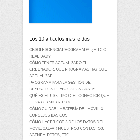
Los 10 artículos más leídos
OBSOLESCENCIA PROGRAMADA: ¿MITO O
REALIDAD?
CÓMO TENER ACTUALIZADO EL
ORDENADOR. QUE PROGRAMAS HAY QUE
ACTUALIZAR.
PROGRAMA PARA LA GESTIÓN DE
DESPACHOS DE ABOGADOS GRATIS.
QUÉ ES EL USB TIPO C. EL CONECTOR QUE
LO VA A CAMBIAR TODO.
CÓMO CUIDAR LA BATERÍA DEL MÓVIL. 3
CONSEJOS BÁSICOS.
CÓMO HACER COPIA DE LOS DATOS DEL
MOVIL. SALVAR NUESTROS CONTACTOS,
AGENDA, FOTOS, ETC.