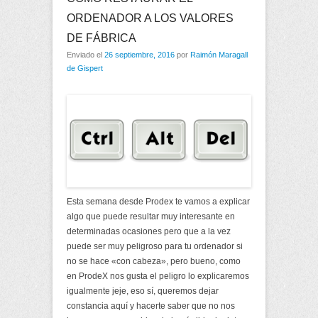
ORDENADOR A LOS VALORES
DE FÁBRICA
Enviado el
26 septiembre, 2016
por
Raimón Maragall
de Gispert
Esta semana desde Prodex te vamos a explicar
algo que puede resultar muy interesante en
determinadas ocasiones pero que a la vez
puede ser muy peligroso para tu ordenador si
no se hace «con cabeza», pero bueno, como
en ProdeX nos gusta el peligro lo explicaremos
igualmente jeje, eso sí, queremos dejar
constancia aquí y hacerte saber que no nos