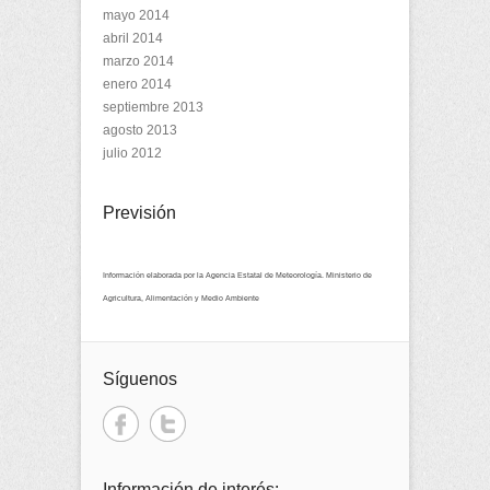
mayo 2014
abril 2014
marzo 2014
enero 2014
septiembre 2013
agosto 2013
julio 2012
Previsión
Información elaborada por la Agencia Estatal de Meteorología. Ministerio de
Agricultura, Alimentación y Medio Ambiente
Síguenos
Información de interés: