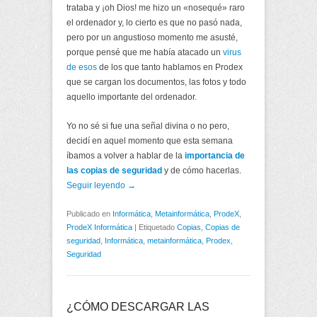
trataba y ¡oh Dios! me hizo un «nosequé» raro
el ordenador y, lo cierto es que no pasó nada,
pero por un angustioso momento me asusté,
porque pensé que me había atacado un
virus
de esos
de los que tanto hablamos en Prodex
que se cargan los documentos, las fotos y todo
aquello importante del ordenador.
Yo no sé si fue una señal divina o no pero,
decidí en aquel momento que esta semana
íbamos a volver a hablar de la
importancia de
las copias de seguridad
y de cómo hacerlas.
Seguir leyendo →
Publicado en
Informática
,
Metainformática
,
ProdeX
,
ProdeX Informática
|
Etiquetado
Copias
,
Copias de
seguridad
,
Informática
,
metainformática
,
Prodex
,
Seguridad
¿CÓMO DESCARGAR LAS