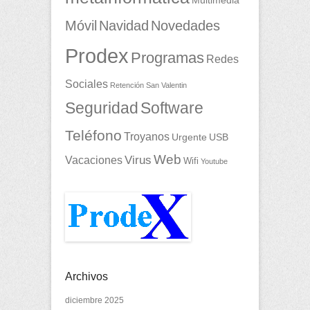
Multimedia
Móvil
Navidad
Novedades
Prodex
Programas
Redes
Sociales
Retención
San Valentin
Seguridad
Software
Teléfono
Troyanos
Urgente
USB
Web
Vacaciones
Virus
Wifi
Youtube
Archivos
diciembre 2025