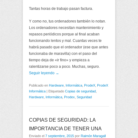
Tantas horas de trabajo pasan factura.
Y como no, tus ordenadores también lo notan.
Los ordenadores necesitan mantenimiento y
repasos periódicos porque al final acaban
funcionando lentos y mal. Cuantas veces te
habrá pasado que el ordenador (ese que antes
funcionaba de maravilla) con el paso del
tiempo deja de «ir fino» y empieza a
ralentizarse poco a poco. Muchas, seguro.
Seguir leyendo →
Publicado en
Hardware
,
Informática
,
ProdeX
,
ProdeX
Informática
|
Etiquetado
Copias de seguridad
,
Hardware
,
Informática
,
Prodex
,
Seguridad
COPIAS DE SEGURIDAD: LA
IMPORTANCIA DE TENER UNA
Enviado el
7 septiembre, 2015
por
Raimón Maragall