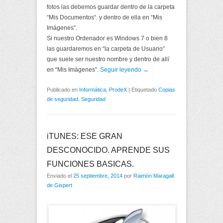
fotos las debemos guardar dentro de la carpeta
“Mis Documentos“. y dentro de ella en “Mis
Imágenes”.
Si nuestro Ordenador es Windows 7 o bien 8
las guardaremos en “la carpeta de Usuario”
que suele ser nuestro nombre y dentro de allí
en “Mis Imágenes”.
Seguir leyendo →
Publicado en
Informática
,
ProdeX
|
Etiquetado
Copias
de seguridad
,
Seguridad
iTUNES: ESE GRAN
DESCONOCIDO. APRENDE SUS
FUNCIONES BASICAS.
Enviado el
25 septiembre, 2014
por
Raimón Maragall
de Gispert