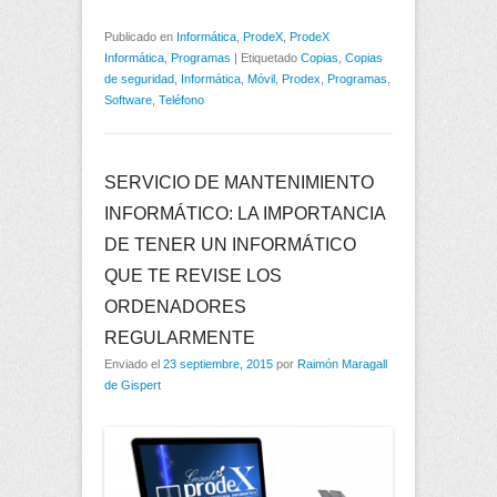
Publicado en
Informática
,
ProdeX
,
ProdeX
Informática
,
Programas
|
Etiquetado
Copias
,
Copias
de seguridad
,
Informática
,
Móvil
,
Prodex
,
Programas
,
Software
,
Teléfono
SERVICIO DE MANTENIMIENTO
INFORMÁTICO: LA IMPORTANCIA
DE TENER UN INFORMÁTICO
QUE TE REVISE LOS
ORDENADORES
REGULARMENTE
Enviado el
23 septiembre, 2015
por
Raimón Maragall
de Gispert