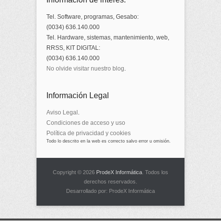
Tel. Software, programas, Gesabo:
(0034) 636.140.000
Tel. Hardware, sistemas, mantenimiento, web,
RRSS, KIT DIGITAL:
(0034) 636.140.000
No olvide visitar nuestro blog
.
Información Legal
Aviso Legal
.
Condiciones de acceso y uso
Política de privacidad y cookies
Todo lo descrito en la web es correcto salvo error u omisión.
Copyright © 2026
ProdeX Informática
. Todos los
derechos reservados.
Desarrollado por: ProdeX Informática