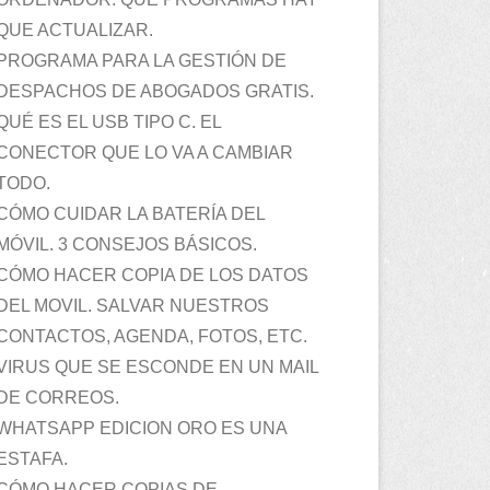
QUE ACTUALIZAR.
PROGRAMA PARA LA GESTIÓN DE
DESPACHOS DE ABOGADOS GRATIS.
QUÉ ES EL USB TIPO C. EL
CONECTOR QUE LO VA A CAMBIAR
TODO.
CÓMO CUIDAR LA BATERÍA DEL
MÓVIL. 3 CONSEJOS BÁSICOS.
CÓMO HACER COPIA DE LOS DATOS
DEL MOVIL. SALVAR NUESTROS
CONTACTOS, AGENDA, FOTOS, ETC.
VIRUS QUE SE ESCONDE EN UN MAIL
DE CORREOS.
WHATSAPP EDICION ORO ES UNA
ESTAFA.
CÓMO HACER COPIAS DE