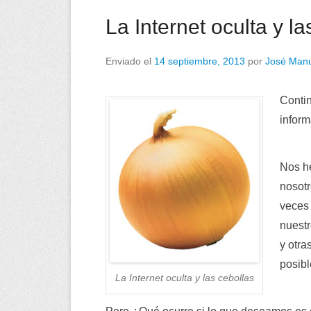
La Internet oculta y la
Enviado el
14 septiembre, 2013
por
José Manu
Conti
inform
Nos h
nosotr
veces
nuestr
y otra
posibl
La Internet oculta y las cebollas