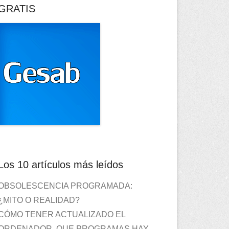
GRATIS
Los 10 artículos más leídos
OBSOLESCENCIA PROGRAMADA:
¿MITO O REALIDAD?
CÓMO TENER ACTUALIZADO EL
ORDENADOR. QUE PROGRAMAS HAY