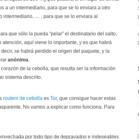
s a un intermediario, para que se lo enviara a otro
o intermediario, … , para que se lo enviara al
ara que sólo la pueda “pelar” el destinatario del salto,
ro atención, aquí viene lo importante, y es que habrá
decir, se habrá perdido el origen del paquete, y la
erar
anónima
.
el corazón de la cebolla, que resulta ser la información
mo sistema descrito.
os
routers de cebolla
es
Tor,
que consigue hacer estas
asparente. No vamos a explicar como funciona. Para
 aprovechada por todo tipo de depravados e indeseables