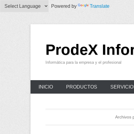
Powered by
Translate
ProdeX Info
Informática para la empresa y el profesional
Menu Principal
Saltar al contenido
INICIO
PRODUCTOS
SERVICIO
Archivos 