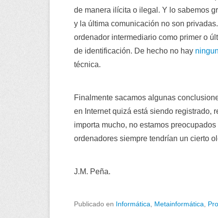
de manera ilícita o ilegal. Y lo sabemos g
y la última comunicación no son privadas
ordenador intermediario como primer o últ
de identificación. De hecho no hay
ningu
técnica.
Finalmente sacamos algunas conclusiones
en Internet quizá está siendo registrado,
importa mucho, no estamos preocupados po
ordenadores siempre tendrían un cierto ol
J.M. Peña.
Publicado en
Informática
,
Metainformática
,
Pr