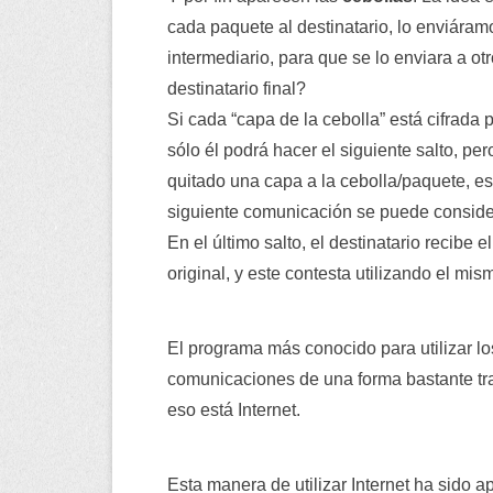
cada paquete al destinatario, lo enviáramo
intermediario, para que se lo enviara a otr
destinatario final?
Si cada “capa de la cebolla” está cifrada p
sólo él podrá hacer el siguiente salto, pe
quitado una capa a la cebolla/paquete, es 
siguiente comunicación se puede consid
En el último salto, el destinatario recibe 
original, y este contesta utilizando el mis
El programa más conocido para utilizar l
comunicaciones de una forma bastante tr
eso está Internet.
Esta manera de utilizar Internet ha sido