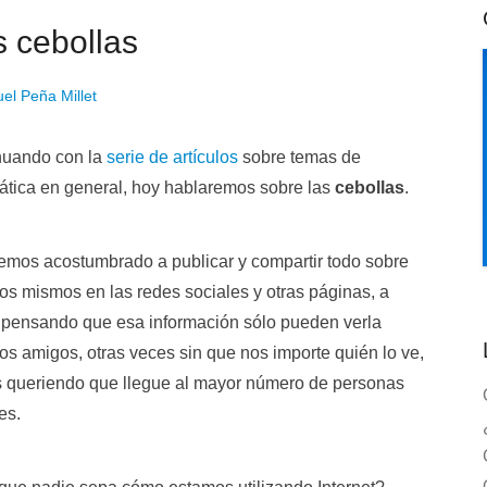
s cebollas
el Peña Millet
nuando con la
serie de artículos
sobre temas de
ática en general, hoy hablaremos sobre las
cebollas
.
emos acostumbrado a publicar y compartir todo sobre
os mismos en las redes sociales y otras páginas, a
 pensando que esa información sólo pueden verla
os amigos, otras veces sin que nos importe quién lo ve,
s queriendo que llegue al mayor número de personas
es.