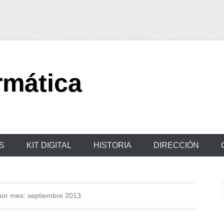
rmática
S
KIT DIGITAL
HISTORIA
DIRECCIÓN
por mes:
septiembre 2013