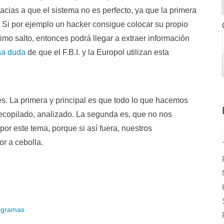
racias a que el sistema no es perfecto, ya que la primera
. Si por ejemplo un hacker consigue colocar su propio
imo salto, entonces podrá llegar a extraer información
na duda
de que el F.B.I. y la Europol utilizan esta
. La primera y principal es que todo lo que hacemos
 recopilado, analizado. La segunda es, que no nos
r este tema, porque si así fuera, nuestros
or a cebolla.
ogramas