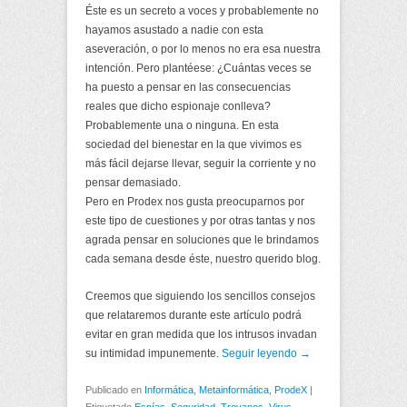
Éste es un secreto a voces y probablemente no
hayamos asustado a nadie con esta
aseveración, o por lo menos no era esa nuestra
intención. Pero plantéese: ¿Cuántas veces se
ha puesto a pensar en las consecuencias
reales que dicho espionaje conlleva?
Probablemente una o ninguna. En esta
sociedad del bienestar en la que vivimos es
más fácil dejarse llevar, seguir la corriente y no
pensar demasiado.
Pero en Prodex nos gusta preocuparnos por
este tipo de cuestiones y por otras tantas y nos
agrada pensar en soluciones que le brindamos
cada semana desde éste, nuestro querido blog.
Creemos que siguiendo los sencillos consejos
que relataremos durante este artículo podrá
evitar en gran medida que los intrusos invadan
su intimidad impunemente.
Seguir leyendo →
Publicado en
Informática
,
Metainformática
,
ProdeX
|