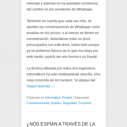
mensaje y además no ha quedado constancia
del cambio en los servidores de Whatsapp.
Teniendo en cuenta que cada vez más, se
aportan las conversaciones de Whatsapp como
pruebas en los juicios, o al menos se tienen en
consideración, deberíamos estar un poco
preocupados con este tema, sobre todo porque
ya no podemos fiarnos de lo que nos llega por
este medio, podría ser una broma o un fraude.
La técnica utilizada por estos dos ingenieros
informáticos ha sido relativamente sencilla. Una
vieja conocida de los hackers. “el ataque del
Seguir leyendo →
Publicado en
Informática
,
ProdeX
|
Etiquetado
Comunicaciones
,
Espías
,
Seguridad
,
Troyanos
¿NOS ESPÍAN A TRAVÉS DE LA