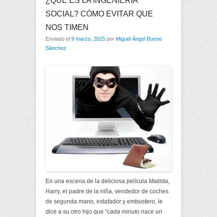
¿QUÉ ES LA INGENIERÍA
SOCIAL? CÓMO EVITAR QUE
NOS TIMEN
Enviado el
9 marzo, 2015
por
Miguel Ángel Bueno
Sánchez
En una escena de la deliciosa película
Matilda
,
Harry, el padre de la niña, vendedor de coches
de segunda mano, estafador y embustero, le
dice a su otro hijo que “
cada minuto nace un