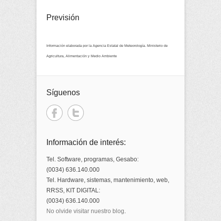
Previsión
Información elaborada por la Agencia Estatal de Meteorología. Ministerio de
Agricultura, Alimentación y Medio Ambiente
Síguenos
Información de interés:
Tel. Software, programas, Gesabo:
(0034) 636.140.000
Tel. Hardware, sistemas, mantenimiento, web,
RRSS, KIT DIGITAL:
(0034) 636.140.000
No olvide visitar nuestro blog
.