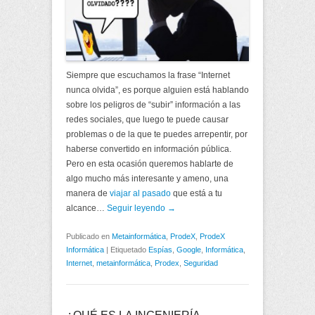
Siempre que escuchamos la frase “Internet
nunca olvida”, es porque alguien está hablando
sobre los peligros de “subir” información a las
redes sociales, que luego te puede causar
problemas o de la que te puedes arrepentir, por
haberse convertido en información pública.
Pero en esta ocasión queremos hablarte de
algo mucho más interesante y ameno, una
manera de
viajar al pasado
que está a tu
alcance…
Seguir leyendo →
Publicado en
Metainformática
,
ProdeX
,
ProdeX
Informática
|
Etiquetado
Espías
,
Google
,
Informática
,
Internet
,
metainformática
,
Prodex
,
Seguridad