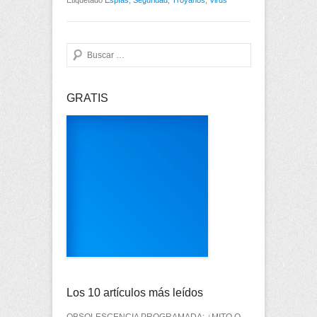
Etiquetado
Espías
,
Seguridad
,
Troyanos
,
Virus
Buscar
GRATIS
Los 10 artículos más leídos