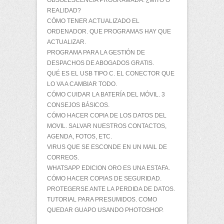
OBSOLESCENCIA PROGRAMADA: ¿MITO O
REALIDAD?
CÓMO TENER ACTUALIZADO EL
ORDENADOR. QUE PROGRAMAS HAY QUE
ACTUALIZAR.
PROGRAMA PARA LA GESTIÓN DE
DESPACHOS DE ABOGADOS GRATIS.
QUÉ ES EL USB TIPO C. EL CONECTOR QUE
LO VA A CAMBIAR TODO.
CÓMO CUIDAR LA BATERÍA DEL MÓVIL. 3
CONSEJOS BÁSICOS.
CÓMO HACER COPIA DE LOS DATOS DEL
MOVIL. SALVAR NUESTROS CONTACTOS,
AGENDA, FOTOS, ETC.
VIRUS QUE SE ESCONDE EN UN MAIL DE
CORREOS.
WHATSAPP EDICION ORO ES UNA ESTAFA.
CÓMO HACER COPIAS DE SEGURIDAD.
PROTEGERSE ANTE LA PERDIDA DE DATOS.
TUTORIAL PARA PRESUMIDOS. COMO
QUEDAR GUAPO USANDO PHOTOSHOP.