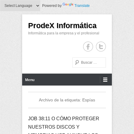
Powered by
Translate
ProdeX Informática
Informática para la empresa y el profesional
Buscar
Menu Principal
Saltar al contenido
Menu
Archivo de la etiqueta:
Espías
JOB 38:11 O CÓMO PROTEGER
NUESTROS DISCOS Y