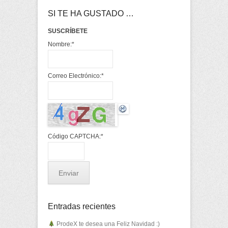
SI TE HA GUSTADO …
SUSCRÍBETE
Nombre:
*
Correo Electrónico:
*
Código CAPTCHA:
*
Entradas recientes
ProdeX te desea una Feliz Navidad :)