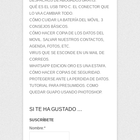
DESPACHOS DE ABOGADOS GRATIS.
QUÉ ES EL USB TIPO C. EL CONECTOR QUE
LO VA A CAMBIAR TODO.
CÓMO CUIDAR LA BATERÍA DEL MÓVIL. 3
CONSEJOS BÁSICOS.
CÓMO HACER COPIA DE LOS DATOS DEL
MOVIL. SALVAR NUESTROS CONTACTOS,
AGENDA, FOTOS, ETC.
VIRUS QUE SE ESCONDE EN UN MAIL DE
CORREOS.
WHATSAPP EDICION ORO ES UNA ESTAFA.
CÓMO HACER COPIAS DE SEGURIDAD.
PROTEGERSE ANTE LA PERDIDA DE DATOS.
TUTORIAL PARA PRESUMIDOS. COMO
QUEDAR GUAPO USANDO PHOTOSHOP.
SI TE HA GUSTADO …
SUSCRÍBETE
Nombre:
*