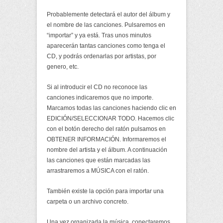
Probablemente detectará el autor del álbum y
el nombre de las canciones. Pulsaremos en
“importar” y ya está. Tras unos minutos
aparecerán tantas canciones como tenga el
CD, y podrás ordenarlas por artistas, por
genero, etc.
Si al introducir el CD no reconoce las
canciones indicaremos que no importe.
Marcamos todas las canciones haciendo clic en
EDICIÓN/SELECCIONAR TODO. Hacemos clic
con el botón derecho del ratón pulsamos en
OBTENER INFORMACIÓN. Informaremos el
nombre del artista y el álbum. A continuación
las canciones que están marcadas las
arrastraremos a MÚSICA con el ratón.
También existe la opción para importar una
carpeta o un archivo concreto.
Una vez organizada la música, conectaremos