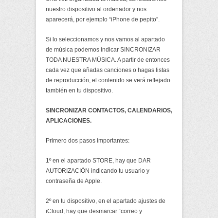
nuestro dispositivo al ordenador y nos
aparecerá, por ejemplo “iPhone de pepito”.
Si lo seleccionamos y nos vamos al apartado
de música podemos indicar SINCRONIZAR
TODA NUESTRA MÚSICA. A partir de entonces
cada vez que añadas canciones o hagas listas
de reproducción, el contenido se verá reflejado
también en tu dispositivo.
SINCRONIZAR CONTACTOS, CALENDARIOS,
APLICACIONES.
Primero dos pasos importantes:
1º en el apartado STORE, hay que DAR
AUTORIZACIÓN indicando tu usuario y
contraseña de Apple.
2º en tu dispositivo, en el apartado ajustes de
iCloud, hay que desmarcar “correo y