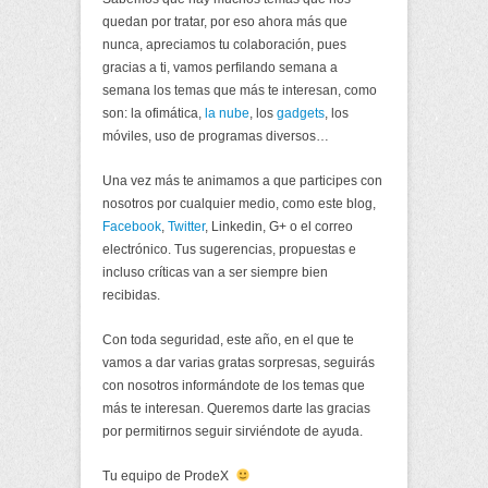
quedan por tratar, por eso ahora más que
nunca, apreciamos tu colaboración, pues
gracias a ti, vamos perfilando semana a
semana los temas que más te interesan, como
son: la ofimática,
la nube
, los
gadgets
, los
móviles, uso de programas diversos…
Una vez más te animamos a que participes con
nosotros por cualquier medio, como este blog,
Facebook
,
Twitter
, Linkedin, G+ o el correo
electrónico. Tus sugerencias, propuestas e
incluso críticas van a ser siempre bien
recibidas.
Con toda seguridad, este año, en el que te
vamos a dar varias gratas sorpresas, seguirás
con nosotros informándote de los temas que
más te interesan. Queremos darte las gracias
por permitirnos seguir sirviéndote de ayuda.
Tu equipo de ProdeX