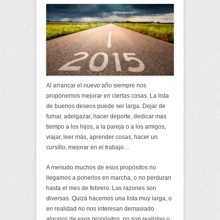
Al arrancar el nuevo año siempre nos
proponemos mejorar en ciertas cosas. La lista
de buenos deseos puede ser larga. Dejar de
fumar, adelgazar, hacer deporte, dedicar mas
tiempo a los hijos, a la pareja o a los amigos,
viajar, leer más, aprender cosas, hacer un
cursillo, mejorar en el trabajo…
A menudo muchos de esos propósitos no
llegamos a ponerlos en marcha, o no perduran
hasta el mes de febrero. Las razones son
diversas. Quizá hacemos una lista muy larga, o
en realidad no nos interesan demasiado
algunos de esos propósitos, no son realistas o