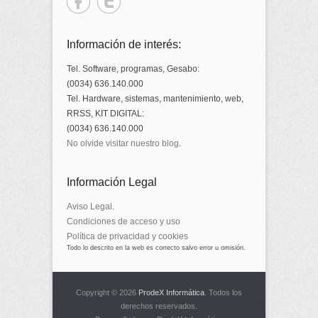
Información de interés:
Tel. Software, programas, Gesabo:
(0034) 636.140.000
Tel. Hardware, sistemas, mantenimiento, web,
RRSS, KIT DIGITAL:
(0034) 636.140.000
No olvide visitar nuestro blog
.
Información Legal
Aviso Legal
.
Condiciones de acceso y uso
Política de privacidad y cookies
Todo lo descrito en la web es correcto salvo error u omisión.
Copyright © 2026
ProdeX Informática
. Todos los
derechos reservados.