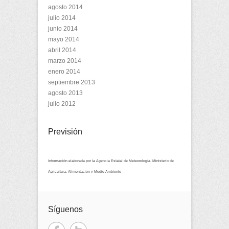
agosto 2014
julio 2014
junio 2014
mayo 2014
abril 2014
marzo 2014
enero 2014
septiembre 2013
agosto 2013
julio 2012
Previsión
Información elaborada por la Agencia Estatal de Meteorología. Ministerio de
Agricultura, Alimentación y Medio Ambiente
Síguenos