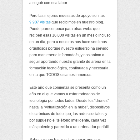
a seguir con esa labor.
Pero las mejores muestras de apoyo son las
9.987 visitas
que recibimos en nuestro blog.
Puede parecer poco para otras webs que
reciben esas 10.000 visitas en un mes o incluso
en un día, pero a nosotros nos hace sentirnos
orgullosos porque nuestro esfuerzo ha servido
para mantenerte informado/a, y nos anima a
seguir aportando nuestro granito de arena en la
formación tecnológica, continuada y necesaria,
en la que TODOS estamos inmersos.
Este año que comienza se presenta como un
año en el que vamos a estar rodeados de
tecnología por todos lados. Desde los “drones”
hasta la “virtualización en la nube”, dispositivos
electrónicos de todo tipo, las redes sociales, y
por supuesto el teléfono inteligente, cada vez
más potente y parecido a un ordenador portátil.
Sabemos que hay muchos temas que nos