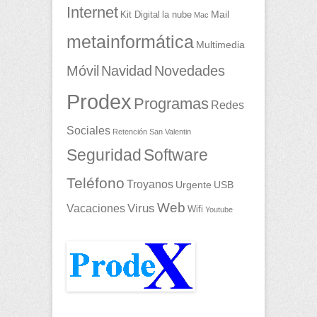
Internet
Mail
Kit Digital
la nube
Mac
metainformática
Multimedia
Móvil
Navidad
Novedades
Prodex
Programas
Redes
Sociales
Retención
San Valentin
Seguridad
Software
Teléfono
Troyanos
Urgente
USB
Web
Vacaciones
Virus
Wifi
Youtube