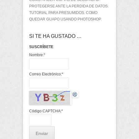
PROTEGERSE ANTE LA PERDIDA DE DATOS.
TUTORIAL PARA PRESUMIDOS. COMO
QUEDAR GUAPO USANDO PHOTOSHOP.
SI TE HA GUSTADO …
SUSCRÍBETE
Nombre:
*
Correo Electrónico:
*
Código CAPTCHA:
*