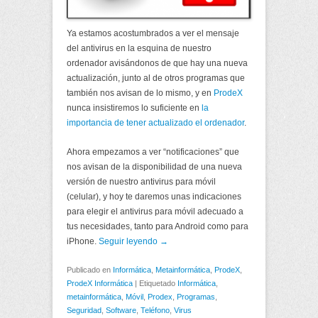
Ya estamos acostumbrados a ver el mensaje
del antivirus en la esquina de nuestro
ordenador avisándonos de que hay una nueva
actualización, junto al de otros programas que
también nos avisan de lo mismo, y en
ProdeX
nunca insistiremos lo suficiente en
la
importancia de tener actualizado el ordenador
.
Ahora empezamos a ver “notificaciones” que
nos avisan de la disponibilidad de una nueva
versión de nuestro antivirus para móvil
(celular), y hoy te daremos unas indicaciones
para elegir el antivirus para móvil adecuado a
tus necesidades, tanto para Android como para
iPhone.
Seguir leyendo →
Publicado en
Informática
,
Metainformática
,
ProdeX
,
ProdeX Informática
|
Etiquetado
Informática
,
metainformática
,
Móvil
,
Prodex
,
Programas
,
Seguridad
,
Software
,
Teléfono
,
Virus