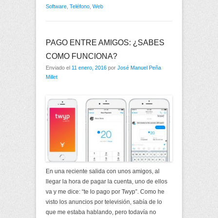
Software
,
Teléfono
,
Web
PAGO ENTRE AMIGOS: ¿SABES
COMO FUNCIONA?
Enviado el
11 enero, 2016
por
José Manuel Peña
Millet
En una reciente salida con unos amigos, al
llegar la hora de pagar la cuenta, uno de ellos
va y me dice: “te lo pago por Twyp”. Como he
visto los anuncios por televisión, sabía de lo
que me estaba hablando, pero todavía no