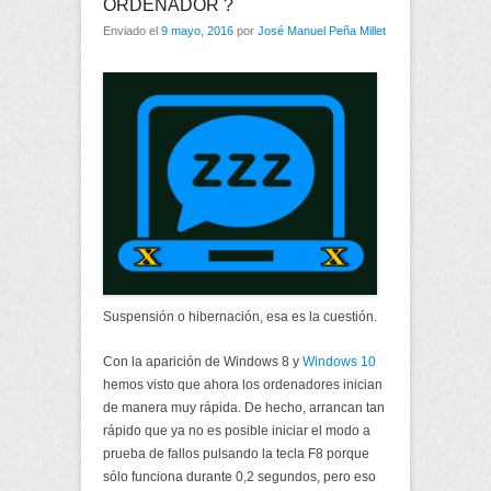
ORDENADOR ?
Enviado el
9 mayo, 2016
por
José Manuel Peña Millet
Suspensión o hibernación, esa es la cuestión.
Con la aparición de Windows 8 y
Windows 10
hemos visto que ahora los ordenadores inician
de manera muy rápida. De hecho, arrancan tan
rápido que ya no es posible iniciar el modo a
prueba de fallos pulsando la tecla F8 porque
sólo funciona durante 0,2 segundos, pero eso