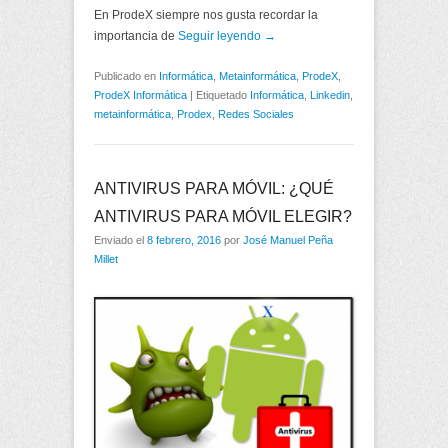
En ProdeX siempre nos gusta recordar la
importancia de
Seguir leyendo →
Publicado en
Informática
,
Metainformática
,
ProdeX
,
ProdeX Informática
|
Etiquetado
Informática
,
Linkedin
,
metainformática
,
Prodex
,
Redes Sociales
ANTIVIRUS PARA MÓVIL: ¿QUÉ
ANTIVIRUS PARA MÓVIL ELEGIR?
Enviado el
8 febrero, 2016
por
José Manuel Peña
Millet