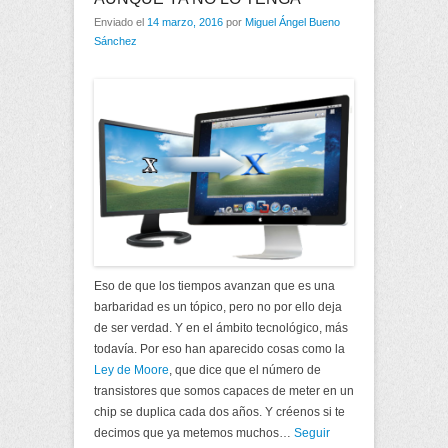
Enviado el
14 marzo, 2016
por
Miguel Ángel Bueno
Sánchez
Eso de que los tiempos avanzan que es una
barbaridad es un tópico, pero no por ello deja
de ser verdad. Y en el ámbito tecnológico, más
todavía. Por eso han aparecido cosas como la
Ley de Moore
, que dice que el número de
transistores que somos capaces de meter en un
chip se duplica cada dos años. Y créenos si te
decimos que ya metemos muchos…
Seguir