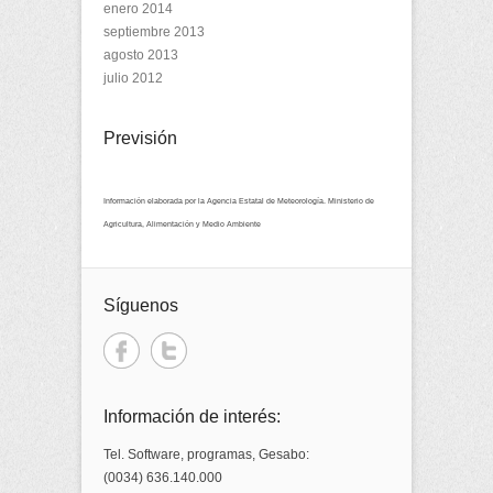
enero 2014
septiembre 2013
agosto 2013
julio 2012
Previsión
Información elaborada por la Agencia Estatal de Meteorología. Ministerio de
Agricultura, Alimentación y Medio Ambiente
Síguenos
Información de interés:
Tel. Software, programas, Gesabo:
(0034) 636.140.000