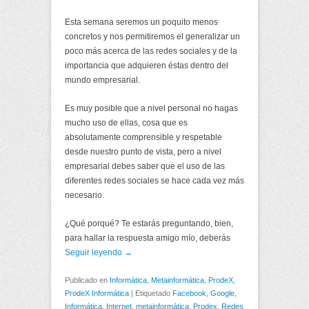
Esta semana seremos un poquito menos
concretos y nos permitiremos el generalizar un
poco más acerca de las redes sociales y de la
importancia que adquieren éstas dentro del
mundo empresarial.
Es muy posible que a nivel personal no hagas
mucho uso de ellas, cosa que es
absolutamente comprensible y respetable
desde nuestro punto de vista, pero a nivel
empresarial debes saber que el uso de las
diferentes redes sociales se hace cada vez más
necesario.
¿Qué porqué? Te estarás preguntando, bien,
para hallar la respuesta amigo mío, deberás
Seguir leyendo →
Publicado en
Informática
,
Metainformática
,
ProdeX
,
ProdeX Informática
|
Etiquetado
Facebook
,
Google
,
Informática
,
Internet
,
metainformática
,
Prodex
,
Redes