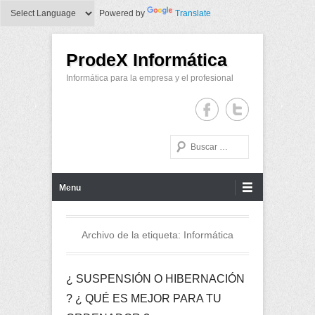
Powered by
Translate
ProdeX Informática
Informática para la empresa y el profesional
Buscar
Menu Principal
Saltar al contenido
Menu
Archivo de la etiqueta:
Informática
¿ SUSPENSIÓN O HIBERNACIÓN
? ¿ QUÉ ES MEJOR PARA TU