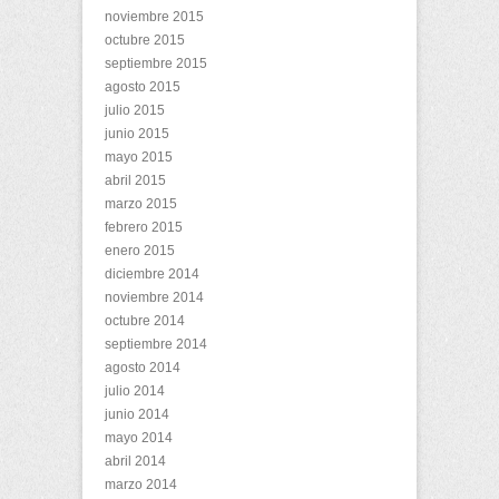
noviembre 2015
octubre 2015
septiembre 2015
agosto 2015
julio 2015
junio 2015
mayo 2015
abril 2015
marzo 2015
febrero 2015
enero 2015
diciembre 2014
noviembre 2014
octubre 2014
septiembre 2014
agosto 2014
julio 2014
junio 2014
mayo 2014
abril 2014
marzo 2014