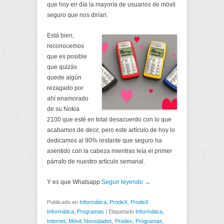
que hoy en día la mayoría de usuarios de móvil
seguro que nos dirían.
Está bien,
reconocemos
que es posible
que quizás
quede algún
rezagado por
ahí enamorado
de su Nokia
2100 que esté en total desacuerdo con lo que
acabamos de decir, pero este artículo de hoy lo
dedicamos al 90% restante que seguro ha
asentido con la cabeza mientras leía el primer
párrafo de nuestro artículo semanal.
Y es que Whatsapp
Seguir leyendo →
Publicado en
Informática
,
ProdeX
,
ProdeX
Informática
,
Programas
|
Etiquetado
Informática
,
Internet
,
Móvil
,
Novedades
,
Prodex
,
Programas
,