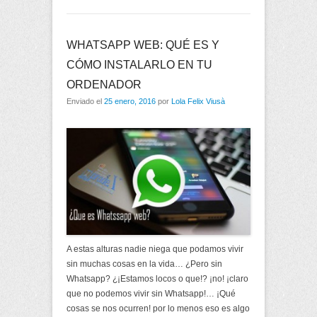
WHATSAPP WEB: QUÉ ES Y
CÓMO INSTALARLO EN TU
ORDENADOR
Enviado el
25 enero, 2016
por
Lola Felix Viusà
A estas alturas nadie niega que podamos vivir
sin muchas cosas en la vida… ¿Pero sin
Whatsapp? ¿¡Estamos locos o que!? ¡no! ¡claro
que no podemos vivir sin Whatsapp!… ¡Qué
cosas se nos ocurren! por lo menos eso es algo