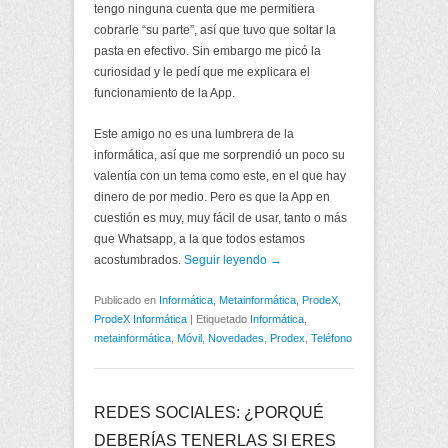
tengo ninguna cuenta que me permitiera
cobrarle “su parte”, así que tuvo que soltar la
pasta en efectivo. Sin embargo me picó la
curiosidad y le pedí que me explicara el
funcionamiento de la App.
Este amigo no es una lumbrera de la
informática, así que me sorprendió un poco su
valentía con un tema como este, en el que hay
dinero de por medio. Pero es que la App en
cuestión es muy, muy fácil de usar, tanto o más
que Whatsapp, a la que todos estamos
acostumbrados.
Seguir leyendo →
Publicado en
Informática
,
Metainformática
,
ProdeX
,
ProdeX Informática
|
Etiquetado
Informática
,
metainformática
,
Móvil
,
Novedades
,
Prodex
,
Teléfono
REDES SOCIALES: ¿PORQUÉ
DEBERÍAS TENERLAS SI ERES