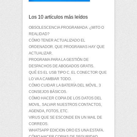
Los 10 artículos más leídos
OBSOLESCENCIA PROGRAMADA: ¿MITO O
REALIDAD?
CÓMO TENER ACTUALIZADO EL
ORDENADOR. QUE PROGRAMAS HAY QUE
ACTUALIZAR.
PROGRAMA PARA LA GESTIÓN DE
DESPACHOS DE ABOGADOS GRATIS.
QUÉ ES EL USB TIPO C. EL CONECTOR QUE
LO VA A CAMBIAR TODO.
CÓMO CUIDAR LA BATERÍA DEL MÓVIL. 3
CONSEJOS BÁSICOS.
CÓMO HACER COPIA DE LOS DATOS DEL
MOVIL. SALVAR NUESTROS CONTACTOS,
AGENDA, FOTOS, ETC.
VIRUS QUE SE ESCONDE EN UN MAIL DE
CORREOS.
WHATSAPP EDICION ORO ES UNA ESTAFA.
CÓMO HACER COPIAS DE SEGURIDAD.